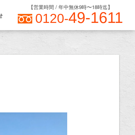
【営業時間 / 年中無休9時〜18時迄】
49-1611
0120-
せ