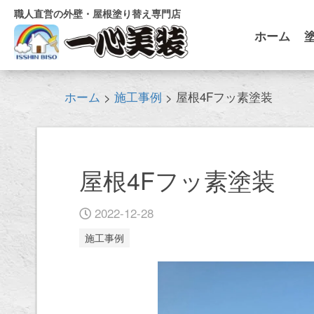
職人直営の外壁・屋根塗り替え専門店
ホーム
ホーム
施工事例
屋根4Fフッ素塗装
>
>
屋根4Fフッ素塗装
2022-12-28
施工事例