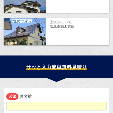
2026-03-01
塩尻市施工実績
サッと入力簡単無料見積り
お名前
必須