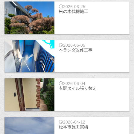
2026-06-25
松の木伐採施工
2026-06-05
ベランダ改修工事
2026-06-04
玄関タイル張り替え
2026-04-12
松本市施工実績