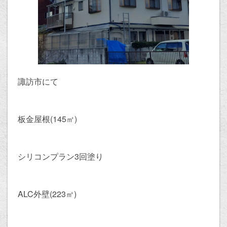
諏訪市にて
板金屋根(145㎡)
シリコンプラン3回塗り
ALC外壁(223㎡)