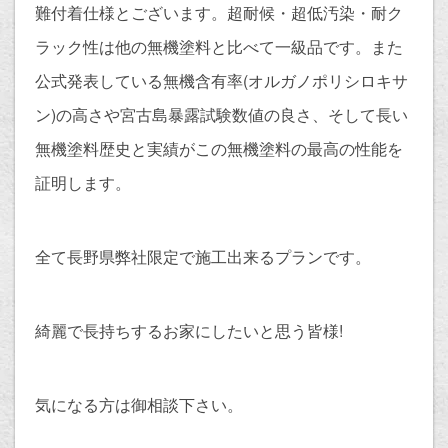
難付着仕様とございます。超耐候・超低汚染・耐ク
ラック性は他の無機塗料と比べて一級品です。また
公式発表している無機含有率(オルガノポリシロキサ
ン)の高さや宮古島暴露試験数値の良さ、そして長い
無機塗料歴史と実績がこの無機塗料の最高の性能を
証明します。
全て長野県弊社限定で施工出来るプランです。
綺麗で長持ちするお家にしたいと思う皆様!
気になる方は御相談下さい。