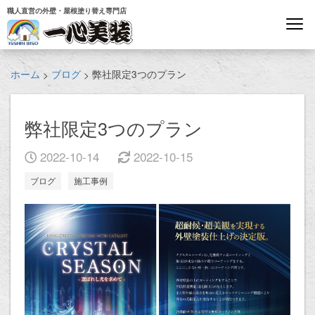
職人直営の外壁・屋根塗り替え専門店
ホーム
ブログ
弊社限定3つのプラン
>
>
弊社限定3つのプラン
2022-10-14
2022-10-15
ブログ
施工事例