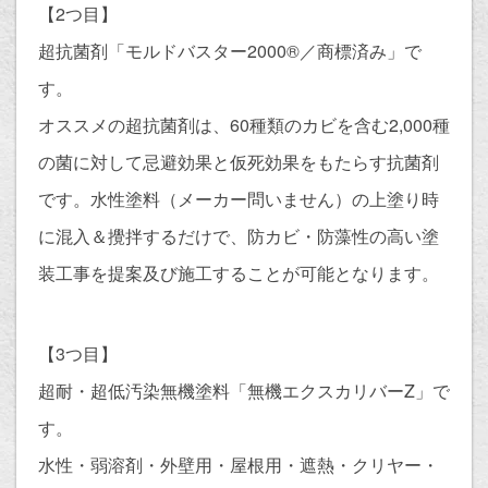
【2つ目】
超抗菌剤「モルドバスター2000®︎／商標済み」で
す。
オススメの超抗菌剤は、60種類のカビを含む2,000種
の菌に対して忌避効果と仮死効果をもたらす抗菌剤
です。水性塗料（メーカー問いません）の上塗り時
に混入＆攪拌するだけで、防カビ・防藻性の高い塗
装工事を提案及び施工することが可能となります。
【3つ目】
超耐・超低汚染無機塗料「無機エクスカリバーZ」で
す。
水性・弱溶剤・外壁用・屋根用・遮熱・クリヤー・