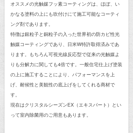
オススメの光触媒フッ素コーティングは、ほぼ、い
かなる塗料の上にも吹付けにて施工可能なコーティ
ング剤であります。
特徴は銀粒子と銅粒子の入った世界初の防カビ性光
触媒コーティングであり、日米W特許取得済みであ
ります。もちろん可視光線反応型で従来の光触媒よ
りも分解力に関しても4倍です。一般住宅仕上げ塗装
の上に施工することにより、パフォーマンスを上
げ、耐候性と美観性の底上げをしてくれる商材で
す。
現在はクリスタルシーズンEX（エキスパート）とい
って室内除菌用のご用意もあります。