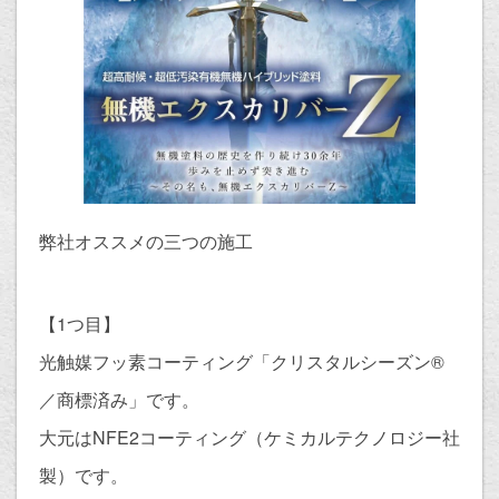
弊社オススメの三つの施工
【1つ目】
光触媒フッ素コーティング「クリスタルシーズン®︎
／商標済み」です。
大元はNFE2コーティング（ケミカルテクノロジー社
製）です。