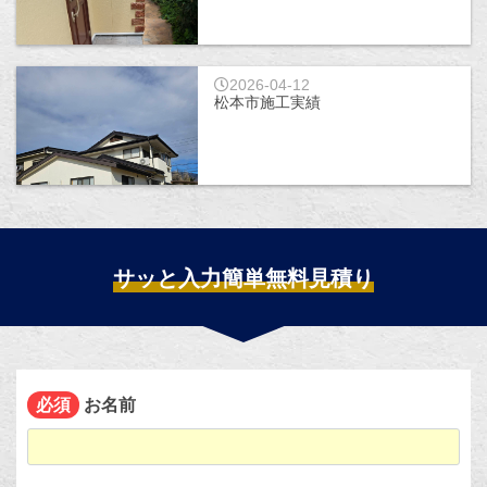
2026-04-12
松本市施工実績
サッと入力簡単無料見積り
お名前
必須