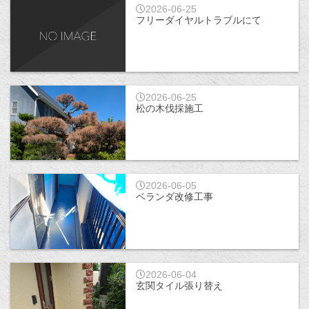
2026-06-25
フリーダイヤルトラブルにて
2026-06-25
松の木伐採施工
2026-06-05
ベランダ改修工事
2026-06-04
玄関タイル張り替え