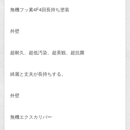
無機フッ素4F4回長持ち塗装
外壁
超耐久、超低汚染、超美観、超抗菌
綺麗と丈夫が長持ちする。
外壁
無機エクスカリバー