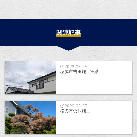
関連記事
2026-06-25
塩尻市吉田施工実績
2026-06-25
松の木伐採施工