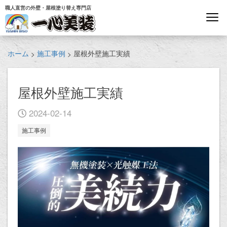
職人直営の外壁・屋根塗り替え専門店
ホーム
施工事例
屋根外壁施工実績
>
>
屋根外壁施工実績
2024-02-14
施工事例