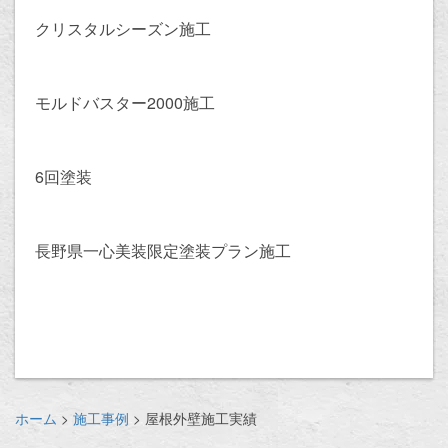
クリスタルシーズン施工
モルドバスター2000施工
6回塗装
長野県一心美装限定塗装プラン施工
ホーム
施工事例
屋根外壁施工実績
>
>